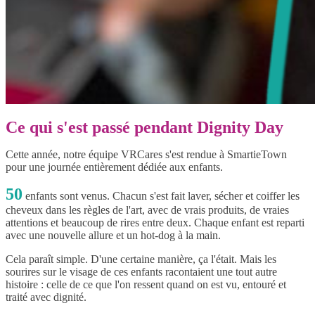
Ce qui s'est passé pendant Dignity Day
Cette année, notre équipe VRCares s'est rendue à SmartieTown
pour une journée entièrement dédiée aux enfants.
50
enfants sont venus. Chacun s'est fait laver, sécher et coiffer les
cheveux dans les règles de l'art, avec de vrais produits, de vraies
attentions et beaucoup de rires entre deux. Chaque enfant est reparti
avec une nouvelle allure et un hot-dog à la main.
Cela paraît simple. D'une certaine manière, ça l'était. Mais les
sourires sur le visage de ces enfants racontaient une tout autre
histoire : celle de ce que l'on ressent quand on est vu, entouré et
traité avec dignité.