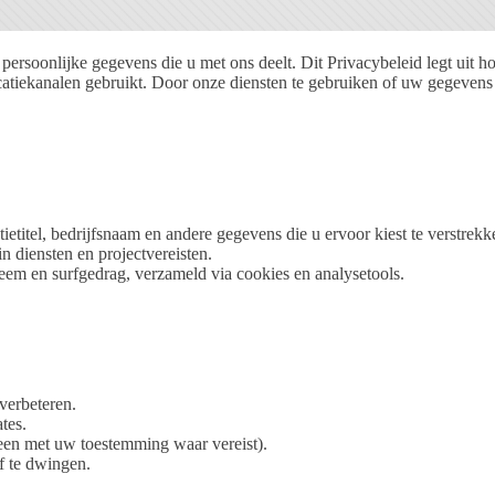
ersoonlijke gegevens die u met ons deelt. Dit Privacybeleid legt uit
iekanalen gebruikt. Door onze diensten te gebruiken of uw gegevens in
etitel, bedrijfsnaam en andere gegevens die u ervoor kiest te verstrekk
in diensten en projectvereisten.
teem en surfgedrag, verzameld via cookies en analysetools.
 verbeteren.
tes.
leen met uw toestemming waar vereist).
f te dwingen.