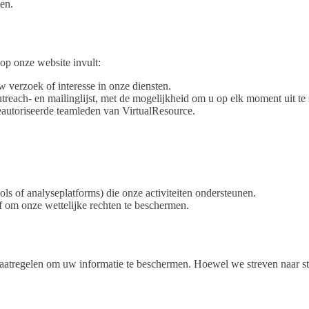
en.
op onze website invult:
 verzoek of interesse in onze diensten.
ach- en mailinglijst, met de mogelijkheid om u op elk moment uit te 
eautoriseerde teamleden van VirtualResource.
s of analyseplatforms) die onze activiteiten ondersteunen.
 of om onze wettelijke rechten te beschermen.
maatregelen om uw informatie te beschermen. Hoewel we streven naar st