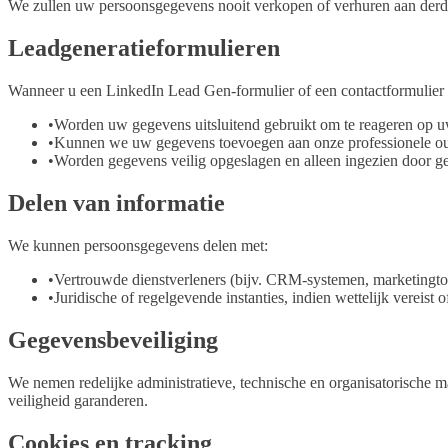
We zullen uw persoonsgegevens nooit verkopen of verhuren aan derd
Leadgeneratieformulieren
Wanneer u een LinkedIn Lead Gen-formulier of een contactformulier 
•
Worden uw gegevens uitsluitend gebruikt om te reageren op uw
•
Kunnen we uw gegevens toevoegen aan onze professionele outre
•
Worden gegevens veilig opgeslagen en alleen ingezien door g
Delen van informatie
We kunnen persoonsgegevens delen met:
•
Vertrouwde dienstverleners (bijv. CRM-systemen, marketingtool
•
Juridische of regelgevende instanties, indien wettelijk vereist
Gegevensbeveiliging
We nemen redelijke administratieve, technische en organisatorische 
veiligheid garanderen.
Cookies en tracking