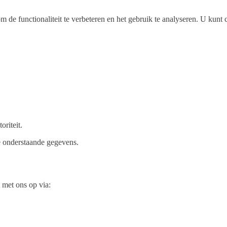
 de functionaliteit te verbeteren en het gebruik te analyseren. U kunt
riteit.
e onderstaande gegevens.
 met ons op via: