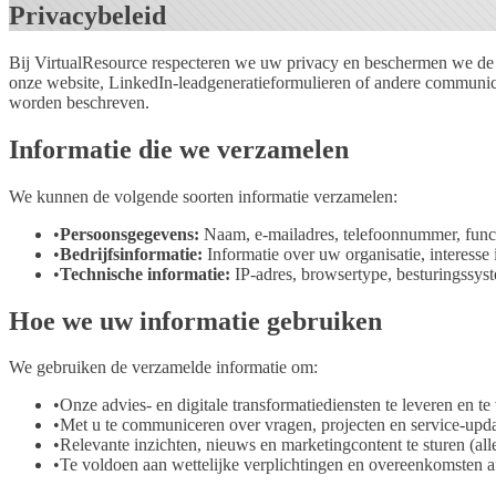
Privacybeleid
Bij VirtualResource respecteren we uw privacy en beschermen we de p
onze website, LinkedIn-leadgeneratieformulieren of andere communicat
worden beschreven.
Informatie die we verzamelen
We kunnen de volgende soorten informatie verzamelen:
•
Persoonsgegevens
:
Naam, e-mailadres, telefoonnummer, functi
•
Bedrijfsinformatie
:
Informatie over uw organisatie, interesse 
•
Technische informatie
:
IP-adres, browsertype, besturingssys
Hoe we uw informatie gebruiken
We gebruiken de verzamelde informatie om:
•
Onze advies- en digitale transformatiediensten te leveren en te
•
Met u te communiceren over vragen, projecten en service-upda
•
Relevante inzichten, nieuws en marketingcontent te sturen (al
•
Te voldoen aan wettelijke verplichtingen en overeenkomsten a