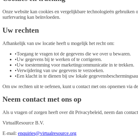
Onze website kan cookies en vergelijkbare technologieën gebruiken om
surfervaring kan beïnvloeden.
Uw rechten
Afhankelijk van uw locatie heeft u mogelijk het recht om:
•
Toegang te vragen tot de gegevens die we over u bewaren.
•
Uw gegevens bij te werken of te corrigeren.
•
Uw toestemming voor marketingcommunicatie in te trekken.
•
Verwijdering van uw gegevens te verzoeken.
•
Een klacht in te dienen bij uw lokale gegevensbeschermingsauto
Om uw rechten uit te oefenen, kunt u contact met ons opnemen via d
Neem contact met ons op
Als u vragen of zorgen heeft over dit Privacybeleid, neem dan contact
VirtualResource B.V.
E-mail
:
enquiries@virtualresource.org