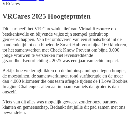
VRCares
VRCares 2025 Hoogtepunten
Dit jaar heeft het VR Cares-initiatief van Virtual Resource op
betekenisvolle en blijvende wijze zijn stempel gedrukt op
gemeenschappen. Van het omtoveren van een straatschool uit de
pandemietijd tot een bloeiende Smart Hub voor bijna 160 kinderen,
tot het samenwerken met Check Know Prevent om bijna 3.000
jonge vrouwen te versterken met levensreddende
gezondheidsvoorlichting - 2025 was een jaar van echte impact.
Bekijk hoe we terugblikken op de hulpinspanningen tegen honger,
de moestuinen, de samenwerkingen rond surftherapie en de meer
dan 4.000 kilometer die ons team aflegde tijdens de I Love Boobies
Imagine Challenge - allemaal in naam van iets dat groter is dan
onszelf.
Niets van dit alles was mogelijk geweest zonder onze partners,
klanten en gemeenschap. Bedankt dat jullie dit pad samen met ons
bewandelen.